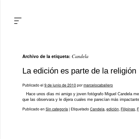
Candela
Archivo de la etiqueta:
La edición es parte de la religión
Publicado el
9 de junio de 2010
por
marcelocaballero
Hace unos días mi amigo y joven fotógrafo Miguel Candela me 
que las observara y le dijera cuales me parecían más impactan
Publicado en
Sin categoría
|
Etiquetado
Candela
,
edición
,
Filipinas
,
F