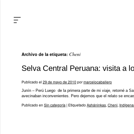
Cheni
Archivo de la etiqueta:
Selva Central Peruana: visita a l
Publicado el
29 de mayo de 2010
por
marcelocaballero
Junín – Perú Luego de la primera parte de mi viaje, retorné a Sa
avecinaban inconvenientes. Pero dejemos que el relato se enc
Publicado en
Sin categoría
|
Etiquetado
Asháninkas
,
Cheni
,
Indígena