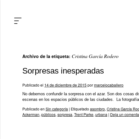
Cristina García Rodero
Archivo de la etiqueta:
Sorpresas inesperadas
Publicado el
14 de diciembre de 2015
por
marcelocaballero
No debemos confundir la sorpresa con el azar. Son dos cosas d
escenas en los espacios públicos de las ciudades. La fotografía
Publicado en
Sin categoría
|
Etiquetado
asombro
,
Cristina García Ro
Ackerman
,
públicos
,
sorpresa
,
Trent Parke
,
urbana
|
Deja un comenta