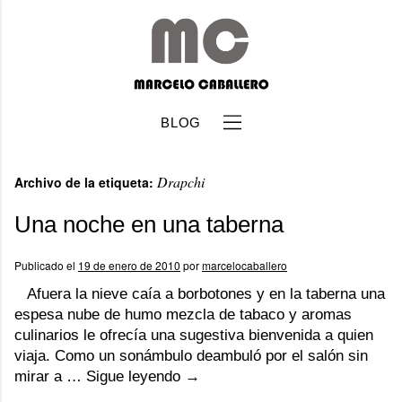
BLOG
Drapchi
Archivo de la etiqueta:
Una noche en una taberna
Publicado el
19 de enero de 2010
por
marcelocaballero
b
Afuera la nieve caía a borbotones y en la taberna una
espesa nube de humo mezcla de tabaco y aromas
culinarios le ofrecía una sugestiva bienvenida a quien
viaja. Como un sonámbulo deambuló por el salón sin
mirar a …
Sigue leyendo
→