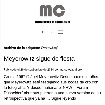
BLOG
Düsseldorf
Archivo de la etiqueta:
Meyerowitz sigue de fiesta
Publicado el
26 de septiembre de 2014
por
marcelocaballero
b
Grecia 1967 © Joel Meyerowitz Desde hace dos años
que Meyerowitz está festejando sus bodas de oro con
la fotografía. Y desde mañana, el NRW – Forum
Düsseldorf abre sus puertas a una nueva versión de su
retrospectiva que ya ha …
Sigue leyendo
→