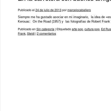
Publicado el
24 de julio de 2013
por
marcelocaballero
Siempre me ha gustado asociar en mi imaginario, la idea de «es
Kerouac: On the Road (1957) y las fotografías de Robert Fran
Publicado en
Sin categoría
|
Etiquetado
arte pop
,
cultura pop
,
Ed Rus
Frank
,
Steidl
|
2 comentarios