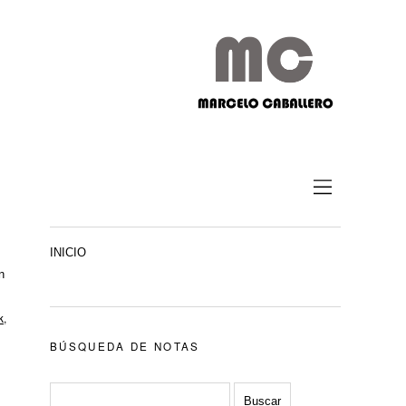
INICIO
n
k
,
BÚSQUEDA DE NOTAS