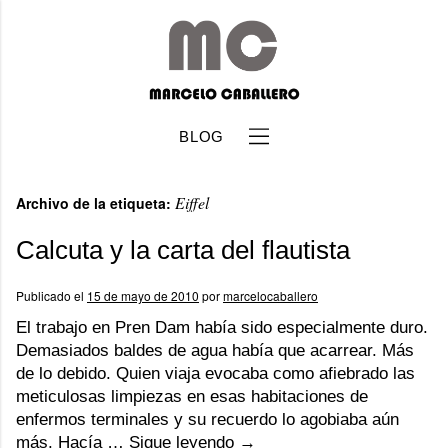
BLOG
Eiffel
Archivo de la etiqueta:
Calcuta y la carta del flautista
Publicado el
15 de mayo de 2010
por
marcelocaballero
b
El trabajo en Pren Dam había sido especialmente duro.
Demasiados baldes de agua había que acarrear. Más
de lo debido. Quien viaja evocaba como afiebrado las
meticulosas limpiezas en esas habitaciones de
enfermos terminales y su recuerdo lo agobiaba aún
más. Hacía …
Sigue leyendo
→