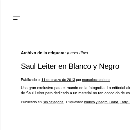
nuevo libro
Archivo de la etiqueta:
Saul Leiter en Blanco y Negro
Publicado el
11 de marzo de 2013
por
marcelocaballero
Una gran exclusiva para el mundo de la fotografía. La editorial a
de Saul Leiter pero dedicado a un material no tan conocido de 
Publicado en
Sin categoría
|
Etiquetado
blanco y negro
,
Color
,
Early 