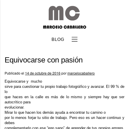
BLOG
Equivocarse con pasión
Publicado el
14 de octubre de 2016
por
marcelocaballero
Equivocarse y mucho
sirve para cuestionar tu propio trabajo fotográfico y avanzar. El 99 % de
b
lo
que haces en la calle es más de lo mismo y siempre hay que ser
autocrítico para
evolucionar.
Mirar lo que hacen los demás ayuda a encontrar tu camino o
por lo menos forjar tu sitio de trabajo. Pero eso es un hacer continuo y
debes
complementarlo con ese “ego sano” de aprender de tus propios errores.