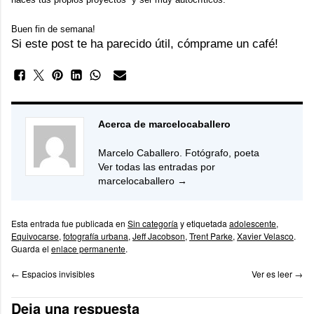
Buen fin de semana!
Si este post te ha parecido útil, cómprame un café!
Acerca de marcelocaballero
Marcelo Caballero. Fotógrafo, poeta
Ver todas las entradas por
marcelocaballero
→
Esta entrada fue publicada en
Sin categoría
y etiquetada
adolescente
,
Equivocarse
,
fotografía urbana
,
Jeff Jacobson
,
Trent Parke
,
Xavier Velasco
.
Guarda el
enlace permanente
.
←
Espacios invisibles
Ver es leer
→
Deja una respuesta