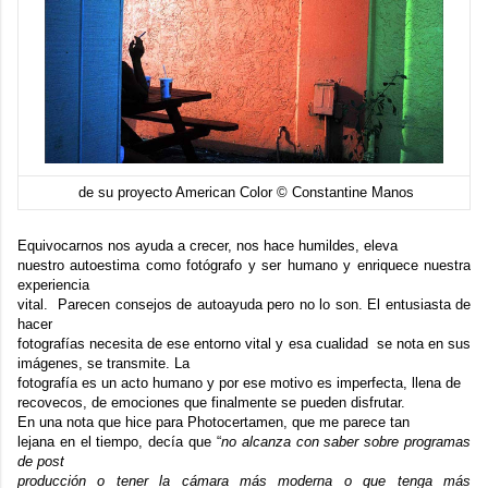
de su proyecto American Color © Constantine Manos
Equivocarnos nos ayuda a crecer, nos hace humildes, eleva
nuestro autoestima como fotógrafo y ser humano y enriquece nuestra
experiencia
vital. Parecen consejos de autoayuda pero no lo son. El entusiasta de
hacer
fotografías necesita de ese entorno vital y esa cualidad se nota en sus
imágenes, se transmite. La
fotografía es un acto humano y por ese motivo es imperfecta, llena de
recovecos, de emociones que finalmente se pueden disfrutar.
En una nota que hice para
Photocertamen
, que me parece tan
lejana en el tiempo, decía que “
no alcanza con saber sobre programas
de post
producción o tener la cámara más moderna o que tenga más