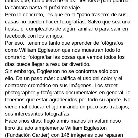
tantas que, cualquiera de ellas, les sirve para guardar
la cámara hasta el próximo viaje.
Pero lo concreto, es que en el “patio trasero” de sus
casas no pueden hacer fotografías. Salvo que sea una
fiesta, el cumpleaños de algún familiar o para salir en
facebook con los amigos.
Por eso, tenemos tanto que aprender de fotógrafos
como
William Eggleston
que nos muestran todo lo
contrario: fotografiar las cosas que vemos todos los
días puede llegar a resultar divertido.
Sin embargo, Eggleston no se conforma sólo con
ello. Da un paso más: cualifica el uso del color y el
contraste cromático en sus imágenes. Los street
photographer y fotógrafos documentales en general, le
tenemos que estar agradecidos por todo su aporte. No
viene mal educar el ojo mirando un poco sus trabajos,
sus interesantes fotografías.
Hace unos días, llegó a mis manos un voluminoso
libro titulado simplemente
William Eggleston
(Fundación
Cartier
) con 146 imágenes que repasan