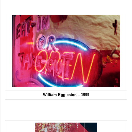
William Eggleston – 1999