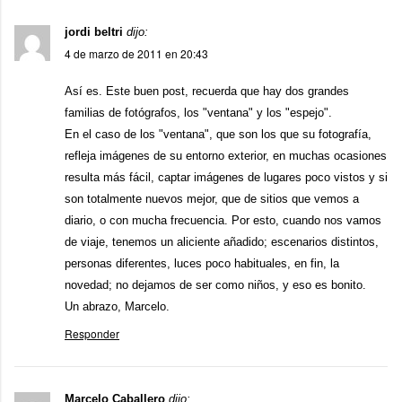
jordi beltri
dijo:
4 de marzo de 2011 en 20:43
Así es. Este buen post, recuerda que hay dos grandes
familias de fotógrafos, los "ventana" y los "espejo".
En el caso de los "ventana", que son los que su fotografía,
refleja imágenes de su entorno exterior, en muchas ocasiones
resulta más fácil, captar imágenes de lugares poco vistos y si
son totalmente nuevos mejor, que de sitios que vemos a
diario, o con mucha frecuencia. Por esto, cuando nos vamos
de viaje, tenemos un aliciente añadido; escenarios distintos,
personas diferentes, luces poco habituales, en fin, la
novedad; no dejamos de ser como niños, y eso es bonito.
Un abrazo, Marcelo.
Responder
Marcelo Caballero
dijo: