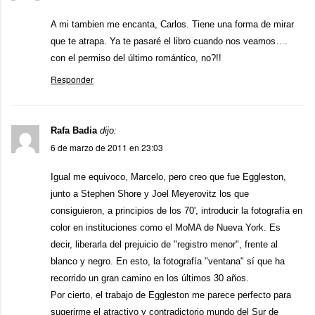
A mi tambien me encanta, Carlos. Tiene una forma de mirar
que te atrapa. Ya te pasaré el libro cuando nos veamos….
con el permiso del último romántico, no?!!
Responder
Rafa Badia
dijo:
6 de marzo de 2011 en 23:03
Igual me equivoco, Marcelo, pero creo que fue Eggleston,
junto a Stephen Shore y Joel Meyerovitz los que
consiguieron, a principios de los 70', introducir la fotografía en
color en instituciones como el MoMA de Nueva York. Es
decir, liberarla del prejuicio de "registro menor", frente al
blanco y negro. En esto, la fotografía "ventana" sí que ha
recorrido un gran camino en los últimos 30 años.
Por cierto, el trabajo de Eggleston me parece perfecto para
sugerirme el atractivo y contradictorio mundo del Sur de