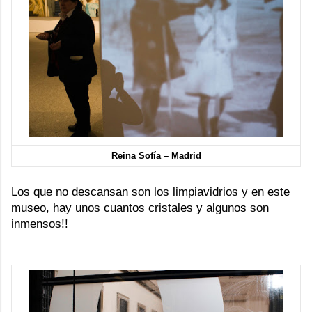
Reina Sofía – Madrid
Los que no descansan son los limpiavidrios y en este
museo, hay unos cuantos cristales y algunos son
inmensos!!