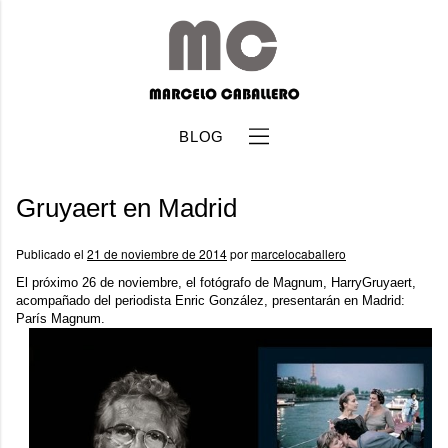
BLOG
Gruyaert en Madrid
Publicado el
21 de noviembre de 2014
por
marcelocaballero
El próximo 26 de noviembre, el fotógrafo de Magnum,
HarryGruyaert
,
acompañado del periodista Enric González, presentarán en Madrid:
b
París Magnum
.