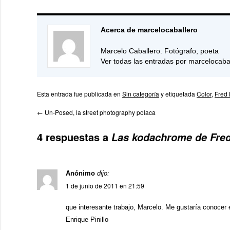
Acerca de marcelocaballero
Marcelo Caballero. Fotógrafo, poeta
Ver todas las entradas por marcelocaba
Esta entrada fue publicada en
Sin categoría
y etiquetada
Color
,
Fred
←
Un-Posed, la street photography polaca
4 respuestas a
Las kodachrome de Fre
Anónimo
dijo:
1 de junio de 2011 en 21:59
que interesante trabajo, Marcelo. Me gustaría conocer el
Enrique Pinillo