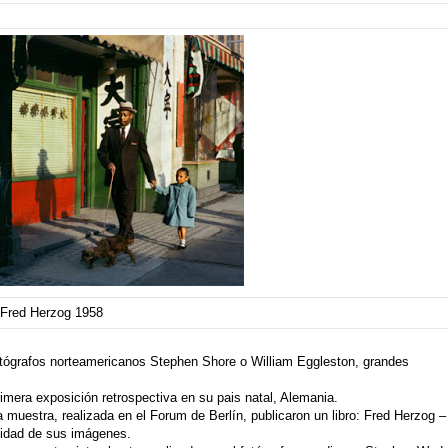
Fred Herzog 1958
fotógrafos norteamericanos Stephen Shore o William Eggleston, grandes
rimera exposición retrospectiva en su pais natal, Alemania.
a muestra, realizada en el
Forum de Berlín
, publicaron un libro:
Fred Herzog –
lidad de sus imágenes.