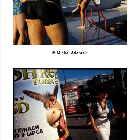
© Michal Adamski