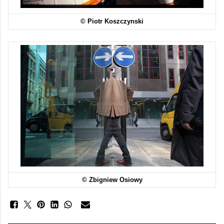
© Piotr Koszczynski
© Zbigniew Osiowy