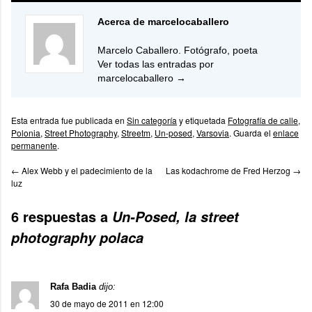
Acerca de marcelocaballero
Marcelo Caballero. Fotógrafo, poeta
Ver todas las entradas por
marcelocaballero
→
Esta entrada fue publicada en
Sin categoría
y etiquetada
Fotografía de calle
,
Polonia
,
Street Photography
,
Streetm
,
Un-posed
,
Varsovia
. Guarda el
enlace
permanente
.
←
Alex Webb y el padecimiento de la
Las kodachrome de Fred Herzog
→
luz
6 respuestas a
Un-Posed, la street
photography polaca
Rafa Badia
dijo:
30 de mayo de 2011 en 12:00