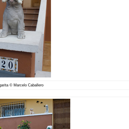
arita © Marcelo Caballero