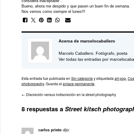
considera inaceptable”.
Bueno, ahora me despido y que pasen un buen fin de semana.
Nos vemos como siempre el lunes!!!
Acerca de marcelocaballero
Marcelo Caballero. Fotógrafo, poeta
Ver todas las entradas por marcelocaba
Esta entrada fue publicada en
Sin categoría
y etiquetada
art pop
,
Cos
photoggraphy
. Guarda el
enlace permanente
.
←
Discreción versus indiscreción en la street photography
8 respuestas a
Street kitsch photograp
carlos prieto
dijo: