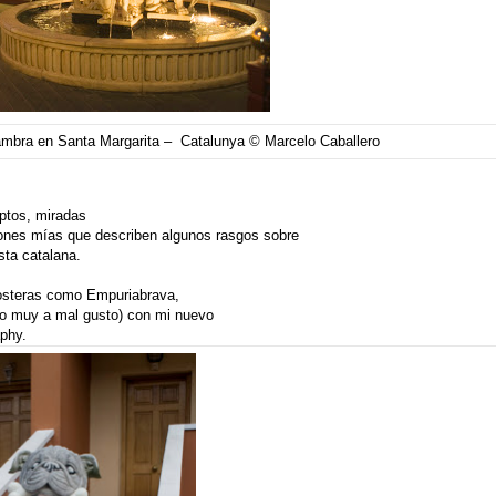
hambra en Santa Margarita – Catalunya © Marcelo Caballero
eptos, miradas
iones mías que describen algunos rasgos sobre
sta catalana.
costeras como Empuriabrava,
 o muy a mal gusto) con mi nuevo
phy.