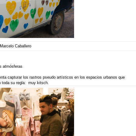
Marcelo Caballero
as atmósferas
enta capturar los rastros pseudo artísticos en los espacios urbanos que
 toda su regla: muy kitsch.