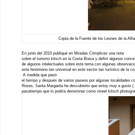
Copia de la Fuente de los Leones de la Al
En junio del 2010 publiqué en Miradas Cómplices una
nota
sobre el turismo kitsch en la Costa Brava y definí algunos conc
de algunos intelectuales sobre este tema con algunas observac
este fenómeno tan universal en este sector tan turístico de la co
A medida que pasó
el tiempo y después de varios paseos por algunas localidades 
Roses, Santa Margarita he descubierto que estoy muy a gusto (
pasatiempo que lo podría denominar como street kitsch photogra