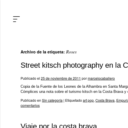
Roses
Archivo de la etiqueta:
Street kitsch photography en la 
Publicado el
25 de noviembre de 2011
por
marcelocaballero
Copia de la Fuente de los Leones de la Alhambra en Santa Marga
Cómplices una nota sobre el turismo kitsch en la Costa Brava y
Publicado en
Sin categoría
|
Etiquetado
art pop
,
Costa Brava
,
Empuri
comentarios
Viaje por la costa brava