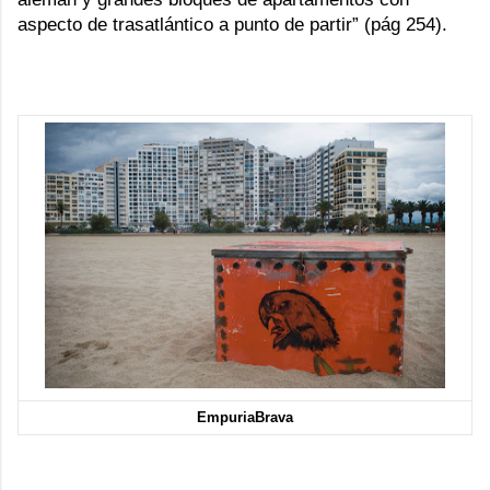
aspecto de trasatlántico a punto de partir” (pág 254).
EmpuriaBrava