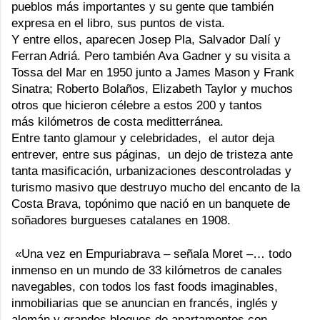
pueblos más importantes y su gente que también
expresa en el libro, sus puntos de vista.
Y entre ellos, aparecen Josep Pla, Salvador Dalí y
Ferran Adriá. Pero también Ava Gadner y su visita a
Tossa del Mar en 1950 junto a James Mason y Frank
Sinatra; Roberto Bolaños, Elizabeth Taylor y muchos
otros que hicieron célebre a estos 200 y tantos
más kilómetros de costa meditterránea.
Entre tanto glamour y celebridades, el autor deja
entrever, entre sus páginas, un dejo de tristeza ante
tanta masificación, urbanizaciones descontroladas y
turismo masivo que destruyo mucho del encanto de la
Costa Brava, topónimo que nació en un banquete de
soñadores burgueses catalanes en 1908.
«Una vez en Empuriabrava – señala Moret –… todo
inmenso en un mundo de 33 kilómetros de canales
navegables, con todos los fast foods imaginables,
inmobiliarias que se anuncian en francés, inglés y
alemán y grandes bloques de apartamentos con