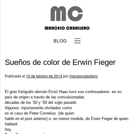
BLOG
Sueños de color de Erwin Fieger
Publicado el
15 de febrero de 2013
por
marcelocaballero
El gran fotógrafo alemán
Ernst Haas
tuvo sus continuadores en su
b
país de origen a través de las convulsionadas
décadas de los ’50 y ’60 del siglo pasado.
Algunos, injustamente olvidados como
es el caso de
Peter Cornelius
(de quien
hablé en el post anterior) o, en menor medida, de
Erwin Fieger
de quien
hablaré
hoy.