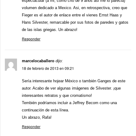
espectacular (a mi, como crio de 9 años asi me lo parecia)
volumen dedicado a Mexico. Asi, en retrospectiva, creo que
Fieger es el autor de enlace entre el vienes Ernst Haas y
Hans Silvester, remarcable por sus fotos de paredes y gatos
de las islas griegas. Un abrazo!
Responder
marcelocaballero
dijo:
18 de febrero de 2013 en 09:21
Sería interesante hojear México o también Ganges de este
autor. Acabo de ver algunas imágenes de Silvester. ¡que
interesantes retratos y que cromatismo!
Tembién podríamos incluir a Jeffrey Becom como una
continuación de esta línea.
Un abrazo, Rafa!
Responder