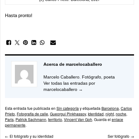
Hasta pronto!
Acerca de marcelocaballero
Marcelo Caballero. Fotógrafo, poeta
Ver todas las entradas por
marcelocaballero
→
Esta entrada fue publicada en
Sin categoría
y etiquetada
Barcelona
,
Carlos
Prieto
,
Fotografía de calle
,
Gueorgui Pinkhassov
,
Identidad
,
night
,
noche
,
Paris
,
Patrick Sachmann
,
territorio
,
Vincent Van Goh
. Guarda el
enlace
permanente
.
←
El fotógrafo y su identidad
Ser fotógrafo
→