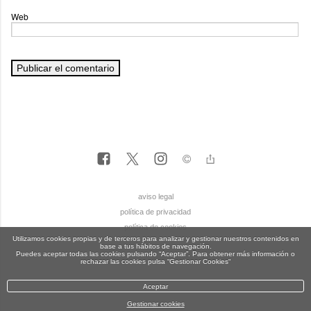
Web
aviso legal
política de privacidad
política de cookies
Utilizamos cookies propias y de terceros para analizar y gestionar nuestros contenidos en
base a tus hábitos de navegación.
Puedes aceptar todas las cookies pulsando “Aceptar”. Para obtener más información o
rechazar las cookies pulsa “Gestionar Cookies“
Aceptar
Gestionar cookies