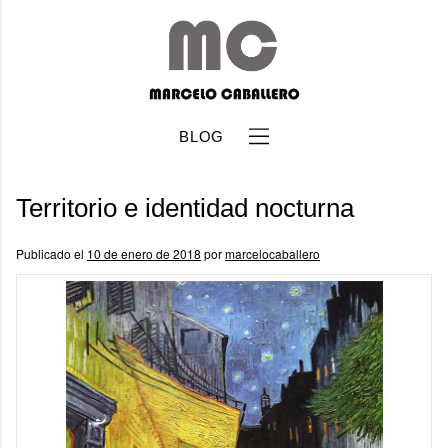
BLOG
Territorio e identidad nocturna
Publicado el
10 de enero de 2018
por
marcelocaballero
b