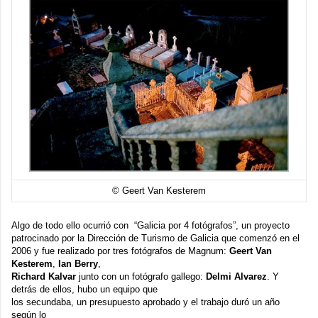
© Geert Van Kesterem
Algo de todo ello ocurrió con “
Galicia por 4 fotógrafos
”, un proyecto
patrocinado por la
Dirección de Turismo de Galicia
que comenzó en el
2006 y fue realizado por tres fotógrafos de Magnum:
Geert Van
Kesterem
,
Ian Berry
,
Richard Kalvar
junto con un fotógrafo gallego:
Delmi Alvarez
. Y
detrás de ellos, hubo un equipo que
los secundaba, un presupuesto aprobado y el trabajo duró un año
según lo