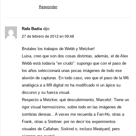
Responder
Rafa Badia
dijo:
27 de febrero de 2012 en 09:48
Brutales los trabajos de Webb y Metzker!
Luisa, creo que son dos cosas distintas, además, el de Alex
Webb está todavía "en crudo": supongo que con el paso de
los años seleccionará unas pocas imágenes de todo ese
aluvión de capturas. En todo caso, veo que el paso de la M6
analógica a a M9 digital no ha modificado ni un ápice su
discurso y su fuerza visual.
Respecto a Metzker, qué descubrimiento, Marcelo!. Tiene un
rigor visual hermosísimo, sobre todo en las imágenes de
sombras densas…A veces me recuerda a Fan-Ho, otras a
Frank, otras a Stettner. por no decir los experimentos
visuales de Callahan, Siskind o, incluso Meatyard, pero