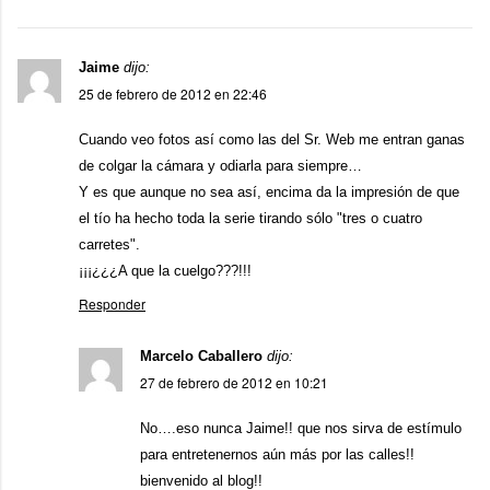
Jaime
dijo:
25 de febrero de 2012 en 22:46
Cuando veo fotos así como las del Sr. Web me entran ganas
de colgar la cámara y odiarla para siempre…
Y es que aunque no sea así, encima da la impresión de que
el tío ha hecho toda la serie tirando sólo "tres o cuatro
carretes".
¡¡¡¿¿¿A que la cuelgo???!!!
Responder
Marcelo Caballero
dijo:
27 de febrero de 2012 en 10:21
No….eso nunca Jaime!! que nos sirva de estímulo
para entretenernos aún más por las calles!!
bienvenido al blog!!