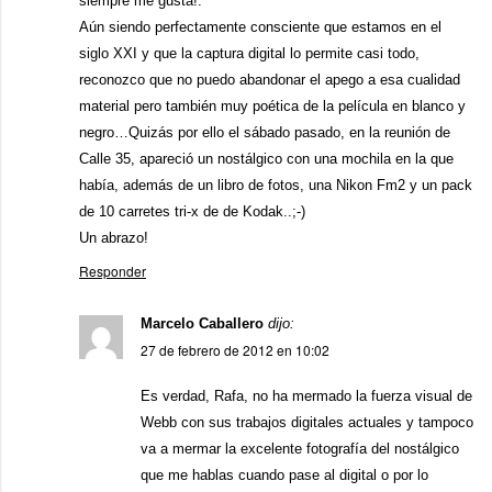
siempre me gusta!.
Aún siendo perfectamente consciente que estamos en el
siglo XXI y que la captura digital lo permite casi todo,
reconozco que no puedo abandonar el apego a esa cualidad
material pero también muy poética de la película en blanco y
negro…Quizás por ello el sábado pasado, en la reunión de
Calle 35, apareció un nostálgico con una mochila en la que
había, además de un libro de fotos, una Nikon Fm2 y un pack
de 10 carretes tri-x de de Kodak..;-)
Un abrazo!
Responder
Marcelo Caballero
dijo:
27 de febrero de 2012 en 10:02
Es verdad, Rafa, no ha mermado la fuerza visual de
Webb con sus trabajos digitales actuales y tampoco
va a mermar la excelente fotografía del nostálgico
que me hablas cuando pase al digital o por lo