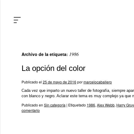
1986
Archivo de la etiqueta:
La opción del color
Publicado el
25 de mayo de 2016
por
marcelocaballero
Cada vez que imparto un nuevo taller de fotografía, siempre apar
con blanco y negro. Aclarar este tema es muy complejo ya que 
Publicado en
Sin categoría
|
Etiquetado
1986
,
Alex Webb
,
Harry Gruy
comentario