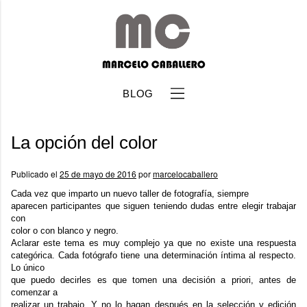
BLOG
La opción del color
Publicado el
25 de mayo de 2016
por
marcelocaballero
Cada vez que imparto un nuevo taller de fotografía, siempre
aparecen participantes que siguen teniendo dudas entre elegir trabajar
b
con
color o con blanco y negro.
Aclarar este tema es muy complejo ya que no existe una respuesta
categórica. Cada fotógrafo tiene una determinación íntima al respecto.
Lo único
que puedo decirles es que tomen una decisión a priori, antes de
comenzar a
realizar un trabajo. Y no lo hagan después en la selección y edición