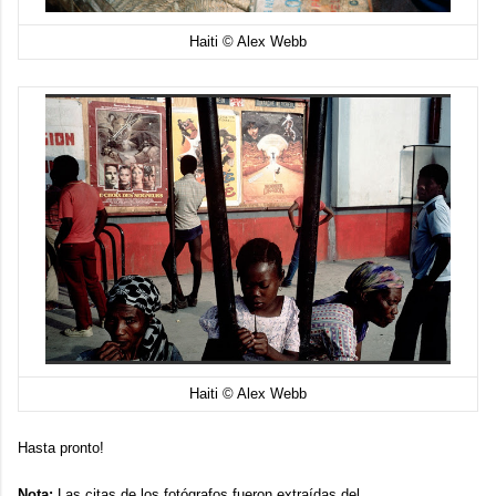
Haiti © Alex Webb
Haiti © Alex Webb
Hasta pronto!
Nota:
Las citas de los fotógrafos fueron extraídas del