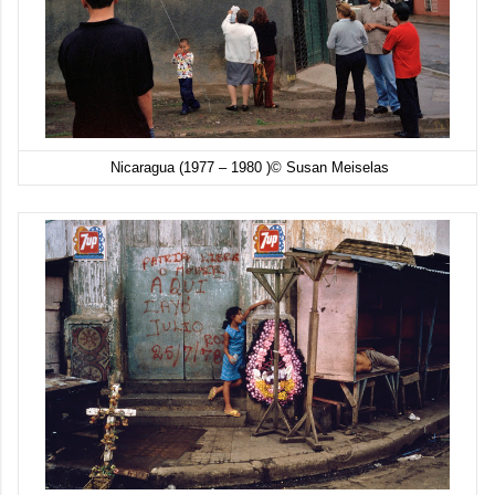
Nicaragua (1977 – 1980 )© Susan Meiselas