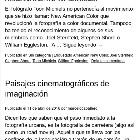
El fotógrafo Toon Michiels no pertenecía al movimiento
que se hizo llamar: New American Color que
revolucionó la fotografía a color documental. Tampoco
ha tenido el reconocimiento de algunos de sus
miembros como Joel Sternfeld, Stephen Shore o
William Eggleston. A …
Sigue leyendo
→
Publicado en
Sin categoría
|
Etiquetado
American New Color
,
Joel Sternfeld
,
Stephen Shore
,
Toon Michiels
,
William Eggleston
|
Deja un comentario
Paisajes cinematográficos de
imaginación
Publicado el
11 de abril de 2016
por
marcelocaballero
Dicen los que saben que el paso inmediato a la
fotografía urbana, es la fotografía de carretera (algo así
como un road movie). Aquella que te lleva por los
confines de la imaginación a través de un camión, un