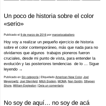
Un poco de historia sobre el color
«serio»
Publicado el
9 de marzo de 2016
por
marcelocaballero
Hoy voy a realizar un pequeño ejercicio de historia
sobre el color contemporáneo, más que nada para no
olvidarnos que algunos trabajos pioneros fueron
cruciales, desde mi punto de vista, para entender la
evolución y las posteriores tendencias de lo …
Sigue
leyendo
→
Publicado en
Sin categoría
|
Etiquetado
American New Color
,
Joel
Meyerowitz
,
Joel Sternfeld
,
Mitch Epstein
,
MOMA
,
Nan Goldin
,
Sthepen
Shore
,
William Eggleston
|
Deja un comentario
No soy de aquí… no soy de acá