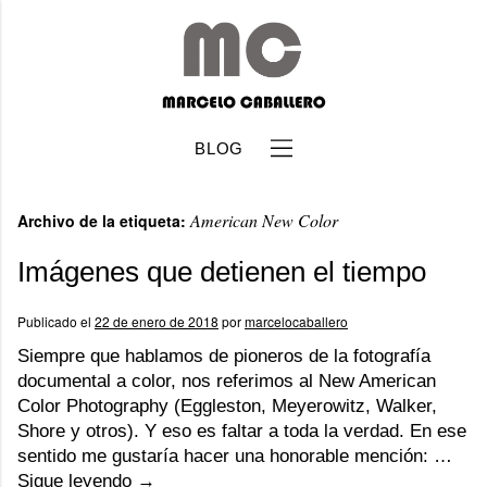
BLOG
American New Color
Archivo de la etiqueta:
Imágenes que detienen el tiempo
Publicado el
22 de enero de 2018
por
marcelocaballero
b
Siempre que hablamos de pioneros de la fotografía
documental a color, nos referimos al New American
Color Photography (Eggleston, Meyerowitz, Walker,
Shore y otros). Y eso es faltar a toda la verdad. En ese
sentido me gustaría hacer una honorable mención: …
Sigue leyendo
→