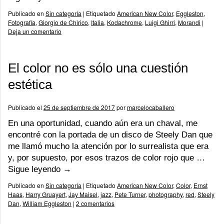
Publicado en
Sin categoría
|
Etiquetado
American New Color
,
Eggleston
,
Fotografía
,
Giorgio de Chirico
,
Italia
,
Kodachrome
,
Luigi Ghirri
,
Morandi
|
Deja un comentario
El color no es sólo una cuestión
estética
Publicado el
25 de septiembre de 2017
por
marcelocaballero
En una oportunidad, cuando aún era un chaval, me
encontré con la portada de un disco de Steely Dan que
me llamó mucho la atención por lo surrealista que era
y, por supuesto, por esos trazos de color rojo que …
Sigue leyendo
→
Publicado en
Sin categoría
|
Etiquetado
American New Color
,
Color
,
Ernst
Haas
,
Harry Gruayert
,
Jay Maisel
,
jazz
,
Pete Turner
,
photography
,
red
,
Steely
Dan
,
William Eggleston
|
2 comentarios