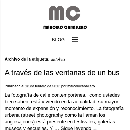
BLOG
autobus
Archivo de la etiqueta:
A través de las ventanas de un bus
Publicado el
18 de febrero de 2015
por
marcelocaballero
b
La fotografía de calle contemporánea, como ustedes
bien saben, está viviendo en la actualidad, su mayor
momento de expansión y reconocimiento. La fotografía
urbana (street photography como la llaman los
anglosajones) está presente en festivales, galerías,
museos y escuelas. Y …
Sigue leyendo
→