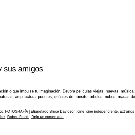
 y sus amigos
ración o que impulse tu imaginación. Devora películas viejas, nuevas, música,
eatorias, arquitectura, puentes, señales de tránsito, árboles, nubes, masas de
co
,
FOTOGRAFÍA
|
Etiquetado
Bruce Davidson
,
cine
,
cine independiente
,
Extraños
ork
,
Robert Frank
|
Deja un comentario