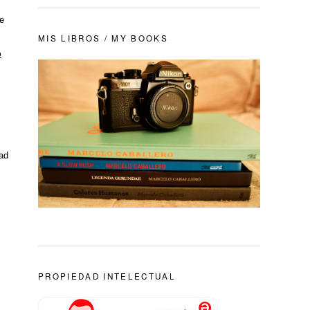
de
MIS LIBROS / MY BOOKS
o
dad
PROPIEDAD INTELECTUAL