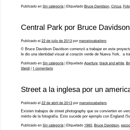
Publicado en
Sin categoría
|
Etiquetado
Bruce Davidson
,
Circus
,
Foto
Central Park por Bruce Davidson
Publicado el
22 de julio de 2013
por
marcelocaballero
© Bruce Davidson Davidson comenzó a trabajar en este proyecto
le dio una identidad visual al corazón verde de Nueva York, a tr
Publicado en
Sin categoría
|
Etiquetado
Aperture
,
black and white
,
Br
Steidl
|
1 comentario
Street a la inglesa por un americ
Publicado el
22 de abril de 2013
por
marcelocaballero
Existen trabajos de street photography que se convierten en ver
mérito de la fotografía. Esto sucede por ejemplo con England /
Publicado en
Sin categoría
|
Etiquetado
1960
,
Bruce Davidson
,
escoc