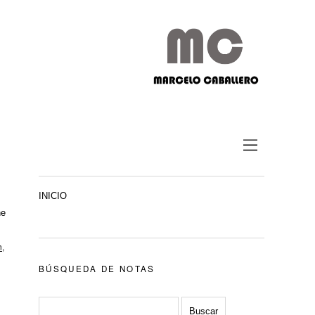
INICIO
ne
n
,
BÚSQUEDA DE NOTAS