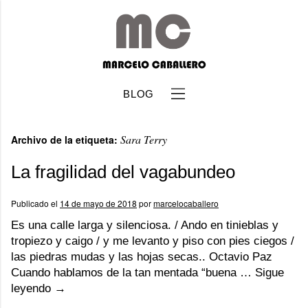
BLOG
Sara Terry
Archivo de la etiqueta:
La fragilidad del vagabundeo
Publicado el
14 de mayo de 2018
por
marcelocaballero
b
Es una calle larga y silenciosa. / Ando en tinieblas y
tropiezo y caigo / y me levanto y piso con pies ciegos /
las piedras mudas y las hojas secas.. Octavio Paz
Cuando hablamos de la tan mentada “buena …
Sigue
leyendo
→