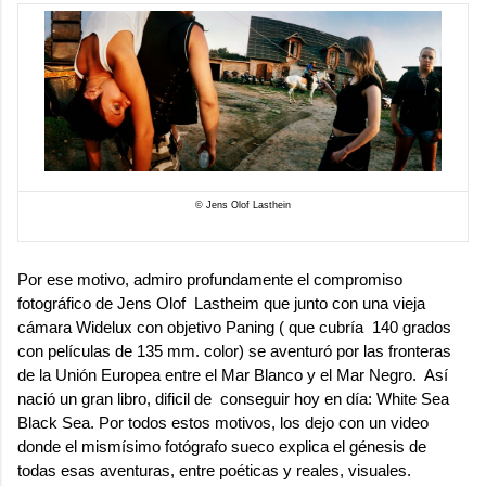
© Jens Olof Lasthein
Por ese motivo, admiro profundamente el compromiso
fotográfico de
Jens Olof Lastheim
que junto con una vieja
cámara Widelux con objetivo Paning ( que cubría 140 grados
con películas de 135 mm. color) se aventuró por las fronteras
de la Unión Europea entre el Mar Blanco y el Mar Negro. Así
nació un gran libro, dificil de conseguir hoy en día:
White Sea
Black Sea
. Por todos estos motivos, los dejo con un video
donde el mismísimo fotógrafo sueco explica el génesis de
todas esas aventuras, entre poéticas y reales, visuales.