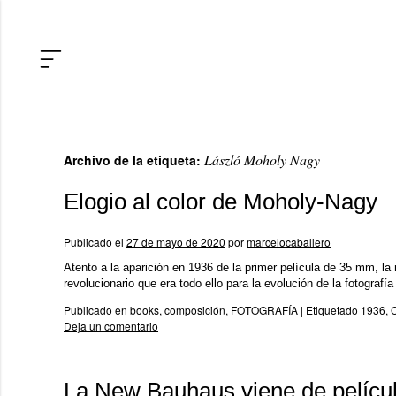
László Moholy Nagy
Archivo de la etiqueta:
Elogio al color de Moholy-Nagy
Publicado el
27 de mayo de 2020
por
marcelocaballero
Atento a la aparición en 1936 de la primer película de 35 mm, l
revolucionario que era todo ello para la evolución de la fotograf
Publicado en
books
,
composición
,
FOTOGRAFÍA
|
Etiquetado
1936
,
C
Deja un comentario
La New Bauhaus viene de pelícu