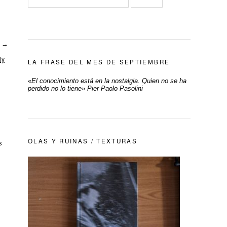
o
→
ly
LA FRASE DEL MES DE SEPTIEMBRE
«
El conocimiento está en la nostalgia. Quien no se ha
perdido no lo tiene» Pier Paolo Pasolini
OLAS Y RUINAS / TEXTURAS
s