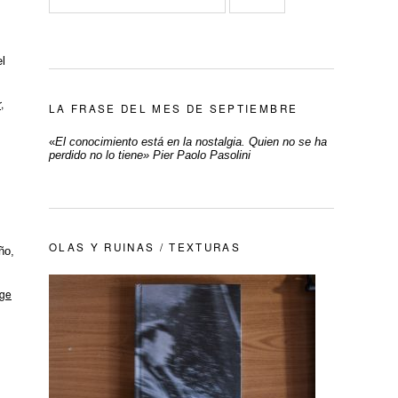
el
r
,
LA FRASE DEL MES DE SEPTIEMBRE
«
El conocimiento está en la nostalgia. Quien no se ha
perdido no lo tiene» Pier Paolo Pasolini
OLAS Y RUINAS / TEXTURAS
ño,
ge