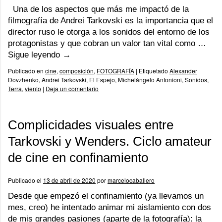
Una de los aspectos que más me impactó de la
filmografía de Andrei Tarkovski es la importancia que el
director ruso le otorga a los sonidos del entorno de los
protagonistas y que cobran un valor tan vital como …
Sigue leyendo
→
Publicado en
cine
,
composición
,
FOTOGRAFÍA
|
Etiquetado
Alexander
Dovzhenko
,
Andrei Tarkovski
,
El Espejo
,
Michelángelo Antonioni
,
Sonidos
,
Terra
,
viento
|
Deja un comentario
Complicidades visuales entre
Tarkovski y Wenders. Ciclo amateur
de cine en confinamiento
Publicado el
13 de abril de 2020
por
marcelocaballero
Desde que empezó el confinamiento (ya llevamos un
mes, creo) he intentado animar mi aislamiento con dos
de mis grandes pasiones (aparte de la fotografía): la